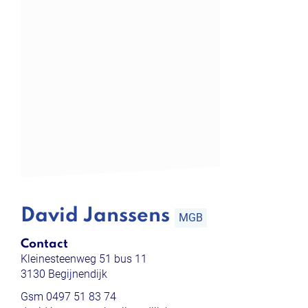
David Janssens
MGB
Contact
Kleinesteenweg 51 bus 11
,
3130
Begijnendijk
Gsm
0497 51 83 74