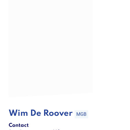
Wim De Roover
MGB
Contact