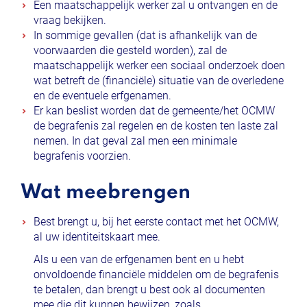
Een maatschappelijk werker zal u ontvangen en de
vraag bekijken.
In sommige gevallen (dat is afhankelijk van de
voorwaarden die gesteld worden), zal de
maatschappelijk werker een sociaal onderzoek doen
wat betreft de (financiële) situatie van de overledene
en de eventuele erfgenamen.
Er kan beslist worden dat de gemeente/het OCMW
de begrafenis zal regelen en de kosten ten laste zal
nemen. In dat geval zal men een minimale
begrafenis voorzien.
Wat meebrengen
Best brengt u, bij het eerste contact met het OCMW,
al uw identiteitskaart mee.
Als u een van de erfgenamen bent en u hebt
onvoldoende financiële middelen om de begrafenis
te betalen, dan brengt u best ook al documenten
mee die dit kunnen bewijzen, zoals