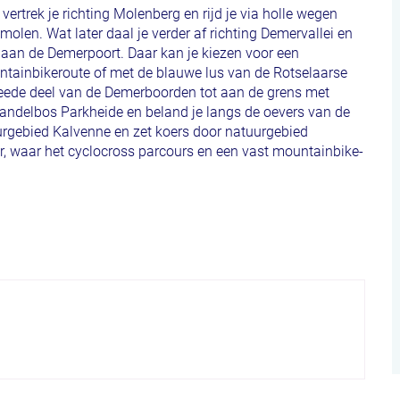
ertrek je richting Molenberg en rijd je via holle wegen
olen. Wat later daal je verder af richting Demervallei en
t aan de Demerpoort. Daar kan je kiezen voor een
ntainbikeroute of met de blauwe lus van de Rotselaarse
weede deel van de Demerboorden tot aan de grens met
wandelbos Parkheide en beland je langs de oevers van de
uurgebied Kalvenne en zet koers door natuurgebied
er, waar het cyclocross parcours en een vast mountainbike-