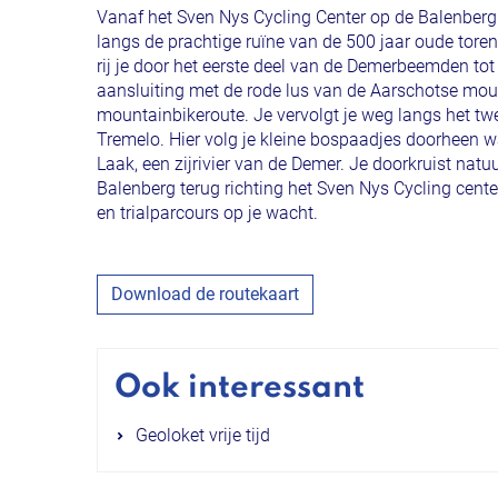
Vanaf het Sven Nys Cycling Center op de Balenberg v
langs de prachtige ruïne van de 500 jaar oude torenm
rij je door het eerste deel van de Demerbeemden to
aansluiting met de rode lus van de Aarschotse mou
mountainbikeroute. Je vervolgt je weg langs het t
Tremelo. Hier volg je kleine bospaadjes doorheen 
Laak, een zijrivier van de Demer. Je doorkruist nat
Balenberg terug richting het Sven Nys Cycling cent
en trialparcours op je wacht.
Download de routekaart
Ook interessant
Geoloket vrije tijd