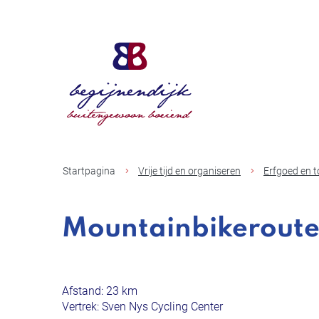
Gemeente
Begijnendijk
Startpagina
Vrije tijd en organiseren
Erfgoed en 
Mountainbikeroute
Afstand: 23 km
Vertrek: Sven Nys Cycling Center