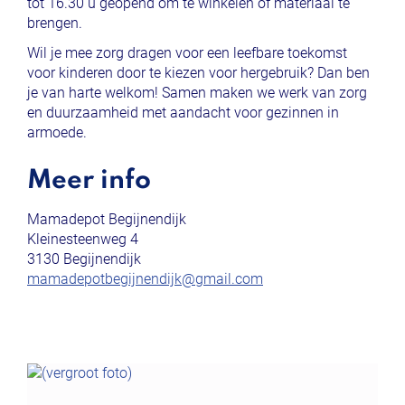
tot 16.30 u geopend om te winkelen of materiaal te
brengen.
Wil je mee zorg dragen voor een leefbare toekomst
voor kinderen door te kiezen voor hergebruik? Dan ben
je van harte welkom! Samen maken we werk van zorg
en duurzaamheid met aandacht voor gezinnen in
armoede.
Meer info
Mamadepot Begijnendijk
Kleinesteenweg 4
3130 Begijnendijk
mamadepotbegijnendijk@gmail.com