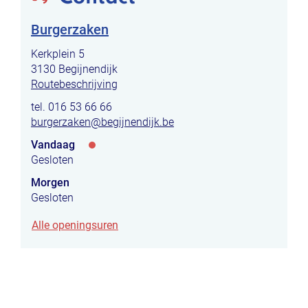
Burgerzaken
Adres
Kerkplein 5
,
3130
Begijnendijk
Routebeschrijving
tel.
016 53 66 66
E-
burgerzaken
@
begijnendijk.be
mail
Vandaag
Openingsuren
Gesloten
Morgen
Gesloten
Burgerzaken
Alle openingsuren