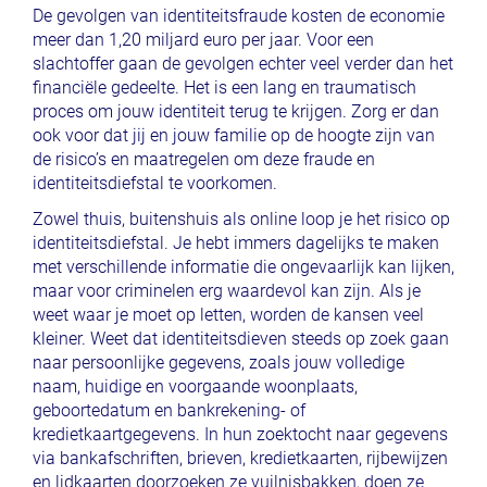
De gevolgen van identiteitsfraude kosten de economie
meer dan 1,20 miljard euro per jaar. Voor een
slachtoffer gaan de gevolgen echter veel verder dan het
financiële gedeelte. Het is een lang en traumatisch
proces om jouw identiteit terug te krijgen. Zorg er dan
ook voor dat jij en jouw familie op de hoogte zijn van
de risico’s en maatregelen om deze fraude en
identiteitsdiefstal te voorkomen.
Zowel thuis, buitenshuis als online loop je het risico op
identiteitsdiefstal. Je hebt immers dagelijks te maken
met verschillende informatie die ongevaarlijk kan lijken,
maar voor criminelen erg waardevol kan zijn. Als je
weet waar je moet op letten, worden de kansen veel
kleiner. Weet dat identiteitsdieven steeds op zoek gaan
naar persoonlijke gegevens, zoals jouw volledige
naam, huidige en voorgaande woonplaats,
geboortedatum en bankrekening- of
kredietkaartgegevens. In hun zoektocht naar gegevens
via bankafschriften, brieven, kredietkaarten, rijbewijzen
en lidkaarten doorzoeken ze vuilnisbakken, doen ze