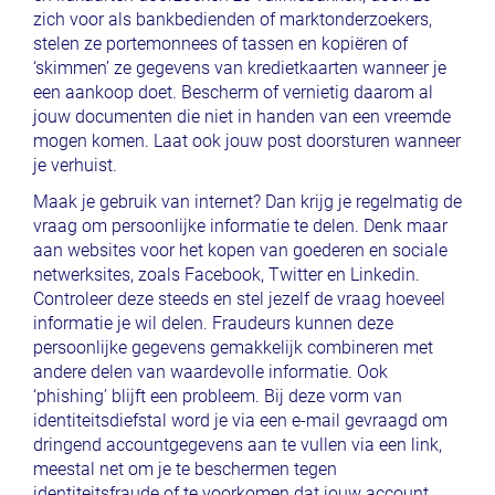
zich voor als bankbedienden of marktonderzoekers,
stelen ze portemonnees of tassen en kopiëren of
‘skimmen’ ze gegevens van kredietkaarten wanneer je
een aankoop doet. Bescherm of vernietig daarom al
jouw documenten die niet in handen van een vreemde
mogen komen. Laat ook jouw post doorsturen wanneer
je verhuist.
Maak je gebruik van internet? Dan krijg je regelmatig de
vraag om persoonlijke informatie te delen. Denk maar
aan websites voor het kopen van goederen en sociale
netwerksites, zoals Facebook, Twitter en Linkedin.
Controleer deze steeds en stel jezelf de vraag hoeveel
informatie je wil delen. Fraudeurs kunnen deze
persoonlijke gegevens gemakkelijk combineren met
andere delen van waardevolle informatie. Ook
‘phishing’ blijft een probleem. Bij deze vorm van
identiteitsdiefstal word je via een e-mail gevraagd om
dringend accountgegevens aan te vullen via een link,
meestal net om je te beschermen tegen
identiteitsfraude of te voorkomen dat jouw account