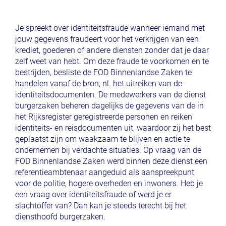
Je spreekt over identiteitsfraude wanneer iemand met
jouw gegevens fraudeert voor het verkrijgen van een
krediet, goederen of andere diensten zonder dat je daar
zelf weet van hebt. Om deze fraude te voorkomen en te
bestrijden, besliste de FOD Binnenlandse Zaken te
handelen vanaf de bron, nl. het uitreiken van de
identiteitsdocumenten. De medewerkers van de dienst
burgerzaken beheren dagelijks de gegevens van de in
het Rijksregister geregistreerde personen en reiken
identiteits- en reisdocumenten uit, waardoor zij het best
geplaatst zijn om waakzaam te blijven en actie te
ondernemen bij verdachte situaties. Op vraag van de
FOD Binnenlandse Zaken werd binnen deze dienst een
referentieambtenaar aangeduid als aanspreekpunt
voor de politie, hogere overheden en inwoners. Heb je
een vraag over identiteitsfraude of werd je er
slachtoffer van? Dan kan je steeds terecht bij het
diensthoofd burgerzaken.