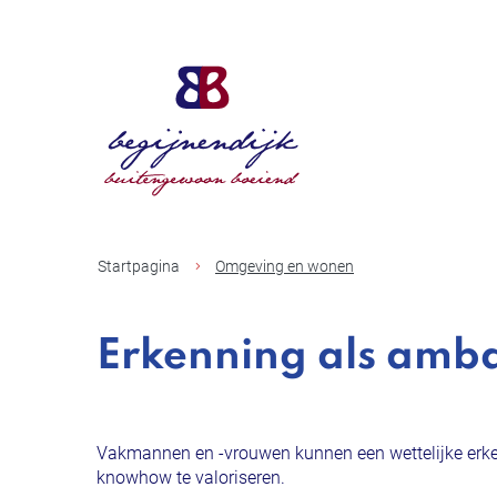
Gemeente
Begijnendijk
Startpagina
Omgeving en wonen
Erkenning als amb
Vakmannen en -vrouwen kunnen een wettelijke erke
knowhow te valoriseren.